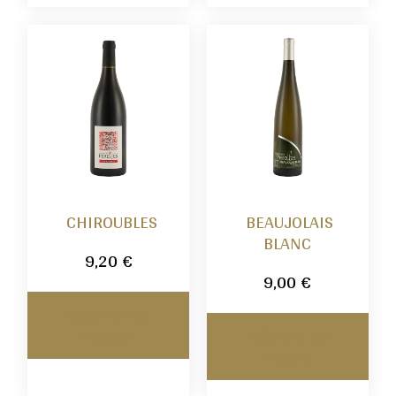
CHIROUBLES
BEAUJOLAIS
BLANC
9,20
€
9,00
€
AJOUTER AU
PANIER
AJOUTER AU
PANIER