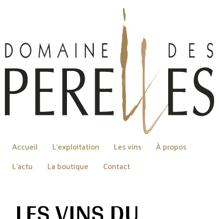
Accueil
L’exploitation
Les vins
À propos
L’actu
La boutique
Contact
LES VINS DU