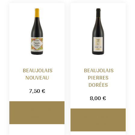
BEAUJOLAIS
BEAUJOLAIS
NOUVEAU
PIERRES
DORÉES
7,50
€
8,00
€
AJOUTER AU
PANIER
AJOUTER AU
PANIER