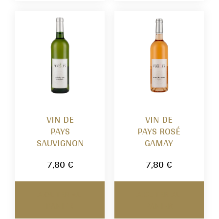
VIN DE
VIN DE
PAYS
PAYS ROSÉ
SAUVIGNON
GAMAY
7,80
€
7,80
€
AJOUTER AU
AJOUTER AU
PANIER
PANIER