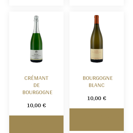
CRÉMANT
BOURGOGNE
DE
BLANC
BOURGOGNE
10,00
€
10,00
€
AJOUTER AU
AJOUTER AU
PANIER
PANIER